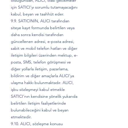
olduğundan, ALICI, olası gecikmeler
için SATICI’yı sorumlu tutamayacağını
kabul, beyan ve taahhüt eder.
9.9. SATICININ, ALICI tarafından
siteye kayıt formunda belirtilen veya
daha sonra kendisi tarafından
güncellenen adresi, e-posta adresi,
sabit ve mobil telefon hatları ve diğer
iletişim bilgileri üzerinden mektup, e-
posta, SMS, telefon görüşmesi ve
diğer yollarla iletişim, pazarlama,
bildirim ve diğer amaçlarla ALICI’ya
ulaşma hakkı bulunmaktadır. ALICI,
işbu sözleşmeyi kabul etmekle
SATICI’nın kendisine yönelik yukarıda
belirtilen iletişim faaliyetlerinde
bulunabileceğini kabul ve beyan
etmektedir.
9.10. ALICI, sözleşme konusu