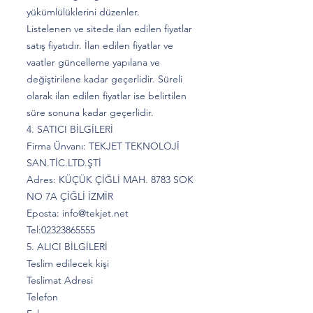
yükümlülüklerini düzenler.
Listelenen ve sitede ilan edilen fiyatlar
satış fiyatıdır. İlan edilen fiyatlar ve
vaatler güncelleme yapılana ve
değiştirilene kadar geçerlidir. Süreli
olarak ilan edilen fiyatlar ise belirtilen
süre sonuna kadar geçerlidir.
4. SATICI BİLGİLERİ
Firma Ünvanı: TEKJET TEKNOLOJİ
SAN.TİC.LTD.ŞTİ
Adres: KÜÇÜK ÇİĞLİ MAH. 8783 SOK
NO 7A ÇİĞLİ İZMİR
Eposta:
info@tekjet.net
Tel:
02323865555
5. ALICI BİLGİLERİ
Teslim edilecek kişi
Teslimat Adresi
Telefon