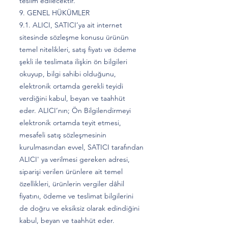
teslim edilecektir.
9. GENEL HÜKÜMLER
9.1. ALICI, SATICI’ya ait internet
sitesinde sözleşme konusu ürünün
temel nitelikleri, satış fiyatı ve ödeme
şekli ile teslimata ilişkin ön bilgileri
okuyup, bilgi sahibi olduğunu,
elektronik ortamda gerekli teyidi
verdiğini kabul, beyan ve taahhüt
eder. ALICI’nın; Ön Bilgilendirmeyi
elektronik ortamda teyit etmesi,
mesafeli satış sözleşmesinin
kurulmasından evvel, SATICI tarafından
ALICI' ya verilmesi gereken adresi,
siparişi verilen ürünlere ait temel
özellikleri, ürünlerin vergiler dâhil
fiyatını, ödeme ve teslimat bilgilerini
de doğru ve eksiksiz olarak edindiğini
kabul, beyan ve taahhüt eder.