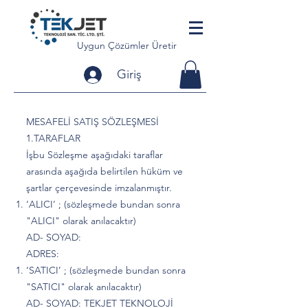
Uygun Çözümler Üretir
Giriş
MESAFELİ SATIŞ SÖZLEŞMESİ
1.TARAFLAR
İşbu Sözleşme aşağıdaki taraflar
arasında aşağıda belirtilen hüküm ve
şartlar çerçevesinde imzalanmıştır.
‘ALICI’ ; (sözleşmede bundan sonra
"ALICI" olarak anılacaktır)
AD- SOYAD:
ADRES:
‘SATICI’ ; (sözleşmede bundan sonra
"SATICI" olarak anılacaktır)
AD- SOYAD: TEKJET TEKNOLOJİ