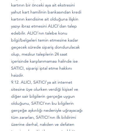
kartının bir önceki aya ait ekstresini
yahut kart hamilinin bankasından kredi
kartının kendisine ait olduğuna ilişkin
yazıyı ibraz etmesini ALICI’dan talep
edebilir. ALICI’nın talebe konu
bilgi/belgeleri temin etmesine kadar
geçecek sürede sipariş dondurulacak
olup, mezkur taleplerin 24 saat
içerisinde karşılanmaması halinde ise
SATICI, siparişi iptal etme hakkını
haizdir.
9.12. ALICI, SATICI’ya ait internet
sitesine üye olurken verdiği kişisel ve
diğer sair bilgilerin gerçeğe uygun
olduğunu, SATICI’nın bu bilgilerin
gerçeğe aykırılığı nedeniyle uğrayacağı
tüm zararları, SATICI’nın ilk bildirimi
üzerine derhal, nakden ve defaten