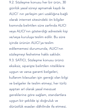
9.2. Sözleşme konusu her bir ürün, 30
günlük yasal süreyi aşmamak kaydı ile
ALICI' nın yerleşim yeri uzaklığına bağlı
olarak internet sitesindeki ön bilgiler
kısmında belirtilen süre zarfında ALICI
veya ALICI’nın gösterdiği adresteki kişi
ve/veya kuruluşa teslim edilir. Bu süre
içinde ürünün ALICI’ya teslim
edilememesi durumunda, ALICI’nın
sözleşmeyi feshetme hakkı saklıdır.
9.3. SATICI, Sözleşme konusu ürünü
eksiksiz, siparişte belirtilen niteliklere
uygun ve varsa garanti belgeleri,
kullanım kılavuzları işin gereği olan bilgi
ve belgeler ile teslim etmeyi, her türlü
ayıptan arî olarak yasal mevzuat
gereklerine göre sağlam, standartlara
uygun bir şekilde işi doğruluk ve
dürüstlük esasları dâhilinde ifa etmeyi,