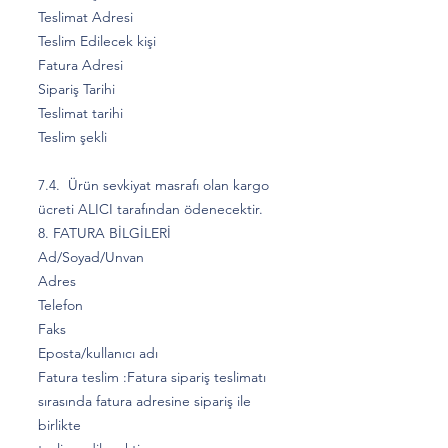
Teslimat Adresi
Teslim Edilecek kişi
Fatura Adresi
Sipariş Tarihi
Teslimat tarihi
Teslim şekli
7.4. Ürün sevkiyat masrafı olan kargo
ücreti ALICI tarafından ödenecektir.
8. FATURA BİLGİLERİ
Ad/Soyad/Unvan
Adres
Telefon
Faks
Eposta/kullanıcı adı
Fatura teslim :Fatura sipariş teslimatı
sırasında fatura adresine sipariş ile
birlikte