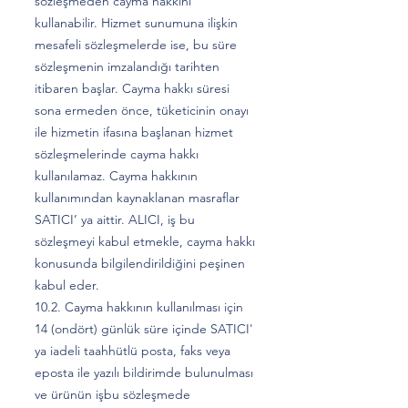
sözleşmeden cayma hakkını
kullanabilir. Hizmet sunumuna ilişkin
mesafeli sözleşmelerde ise, bu süre
sözleşmenin imzalandığı tarihten
itibaren başlar. Cayma hakkı süresi
sona ermeden önce, tüketicinin onayı
ile hizmetin ifasına başlanan hizmet
sözleşmelerinde cayma hakkı
kullanılamaz. Cayma hakkının
kullanımından kaynaklanan masraflar
SATICI’ ya aittir. ALICI, iş bu
sözleşmeyi kabul etmekle, cayma hakkı
konusunda bilgilendirildiğini peşinen
kabul eder.
10.2. Cayma hakkının kullanılması için
14 (ondört) günlük süre içinde SATICI'
ya iadeli taahhütlü posta, faks veya
eposta ile yazılı bildirimde bulunulması
ve ürünün işbu sözleşmede