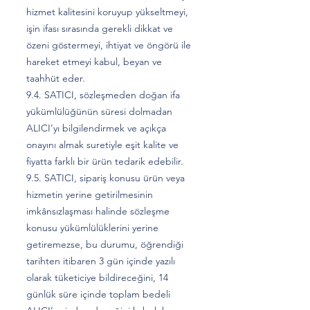
hizmet kalitesini koruyup yükseltmeyi,
işin ifası sırasında gerekli dikkat ve
özeni göstermeyi, ihtiyat ve öngörü ile
hareket etmeyi kabul, beyan ve
taahhüt eder.
9.4. SATICI, sözleşmeden doğan ifa
yükümlülüğünün süresi dolmadan
ALICI’yı bilgilendirmek ve açıkça
onayını almak suretiyle eşit kalite ve
fiyatta farklı bir ürün tedarik edebilir.
9.5. SATICI, sipariş konusu ürün veya
hizmetin yerine getirilmesinin
imkânsızlaşması halinde sözleşme
konusu yükümlülüklerini yerine
getiremezse, bu durumu, öğrendiği
tarihten itibaren 3 gün içinde yazılı
olarak tüketiciye bildireceğini, 14
günlük süre içinde toplam bedeli