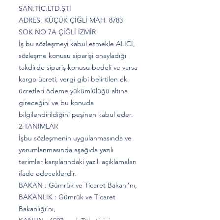
SAN.TİC.LTD.ŞTİ
ADRES: KÜÇÜK ÇİĞLİ MAH. 8783
SOK NO 7A ÇİĞLİ İZMİR
İş bu sözleşmeyi kabul etmekle ALICI,
sözleşme konusu siparişi onayladığı
takdirde sipariş konusu bedeli ve varsa
kargo ücreti, vergi gibi belirtilen ek
ücretleri ödeme yükümlülüğü altına
gireceğini ve bu konuda
bilgilendirildiğini peşinen kabul eder.
2.TANIMLAR
İşbu sözleşmenin uygulanmasında ve
yorumlanmasında aşağıda yazılı
terimler karşılarındaki yazılı açıklamaları
ifade edeceklerdir.
BAKAN : Gümrük ve Ticaret Bakanı’nı,
BAKANLIK : Gümrük ve Ticaret
Bakanlığı’nı,