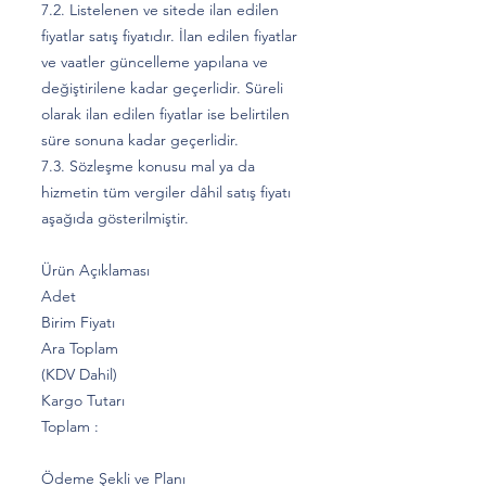
7.2. Listelenen ve sitede ilan edilen
fiyatlar satış fiyatıdır. İlan edilen fiyatlar
ve vaatler güncelleme yapılana ve
değiştirilene kadar geçerlidir. Süreli
olarak ilan edilen fiyatlar ise belirtilen
süre sonuna kadar geçerlidir.
7.3. Sözleşme konusu mal ya da
hizmetin tüm vergiler dâhil satış fiyatı
aşağıda gösterilmiştir.
Ürün Açıklaması
Adet
Birim Fiyatı
Ara Toplam
(KDV Dahil)
Kargo Tutarı
Toplam :
Ödeme Şekli ve Planı