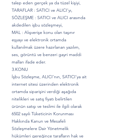
talep eden gerçek ya da tüzel kişiyi,
TARAFLAR : SATICI ve ALICI’yı,
SÖZLEŞME : SATICI ve ALICI arasında
akdedilen işbu sözleşmeyi,
MAL : Alışverişe konu olan taşınır
eşyayı ve elektronik ortamda
kullanılmak üzere hazırlanan yazılım,
ses, görüntü ve benzeri gayri maddi
malları ifade eder.
3.KONU
İşbu Sözleşme, ALICI’nın, SATICI’ya ait
internet sitesi üzerinden elektronik
ortamda siparişini verdiği aşağıda
nitelikleri ve satış fiyatı belirtilen
ürünün satışı ve teslimi ile ilgili olarak
6502 sayılı Tüketicinin Korunması
Hakkında Kanun ve Mesafeli
Sözleşmelere Dair Yönetmelik
hükümleri gereğince tarafların hak ve