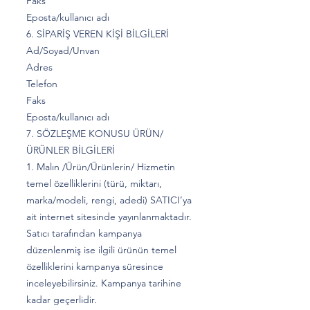
Faks
Eposta/kullanıcı adı
6. SİPARİŞ VEREN KİŞİ BİLGİLERİ
Ad/Soyad/Unvan
Adres
Telefon
Faks
Eposta/kullanıcı adı
7. SÖZLEŞME KONUSU ÜRÜN/
ÜRÜNLER BİLGİLERİ
1. Malın /Ürün/Ürünlerin/ Hizmetin
temel özelliklerini (türü, miktarı,
marka/modeli, rengi, adedi) SATICI’ya
ait internet sitesinde yayınlanmaktadır.
Satıcı tarafından kampanya
düzenlenmiş ise ilgili ürünün temel
özelliklerini kampanya süresince
inceleyebilirsiniz. Kampanya tarihine
kadar geçerlidir.