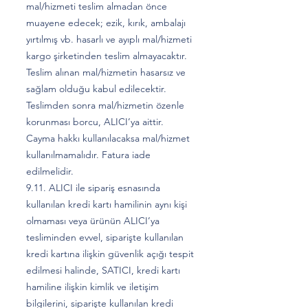
mal/hizmeti teslim almadan önce
muayene edecek; ezik, kırık, ambalajı
yırtılmış vb. hasarlı ve ayıplı mal/hizmeti
kargo şirketinden teslim almayacaktır.
Teslim alınan mal/hizmetin hasarsız ve
sağlam olduğu kabul edilecektir.
Teslimden sonra mal/hizmetin özenle
korunması borcu, ALICI’ya aittir.
Cayma hakkı kullanılacaksa mal/hizmet
kullanılmamalıdır. Fatura iade
edilmelidir.
9.11. ALICI ile sipariş esnasında
kullanılan kredi kartı hamilinin aynı kişi
olmaması veya ürünün ALICI’ya
tesliminden evvel, siparişte kullanılan
kredi kartına ilişkin güvenlik açığı tespit
edilmesi halinde, SATICI, kredi kartı
hamiline ilişkin kimlik ve iletişim
bilgilerini, siparişte kullanılan kredi