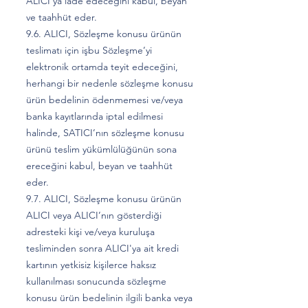
ALICI’ya iade edeceğini kabul, beyan
ve taahhüt eder.
9.6. ALICI, Sözleşme konusu ürünün
teslimatı için işbu Sözleşme’yi
elektronik ortamda teyit edeceğini,
herhangi bir nedenle sözleşme konusu
ürün bedelinin ödenmemesi ve/veya
banka kayıtlarında iptal edilmesi
halinde, SATICI’nın sözleşme konusu
ürünü teslim yükümlülüğünün sona
ereceğini kabul, beyan ve taahhüt
eder.
9.7. ALICI, Sözleşme konusu ürünün
ALICI veya ALICI’nın gösterdiği
adresteki kişi ve/veya kuruluşa
tesliminden sonra ALICI'ya ait kredi
kartının yetkisiz kişilerce haksız
kullanılması sonucunda sözleşme
konusu ürün bedelinin ilgili banka veya