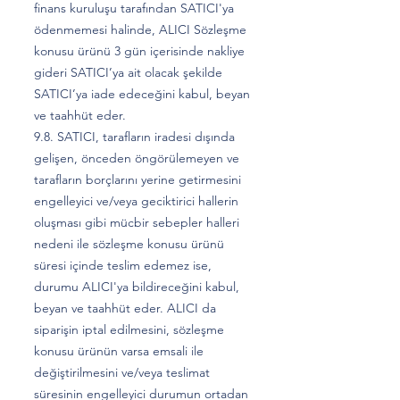
finans kuruluşu tarafından SATICI'ya
ödenmemesi halinde, ALICI Sözleşme
konusu ürünü 3 gün içerisinde nakliye
gideri SATICI’ya ait olacak şekilde
SATICI’ya iade edeceğini kabul, beyan
ve taahhüt eder.
9.8. SATICI, tarafların iradesi dışında
gelişen, önceden öngörülemeyen ve
tarafların borçlarını yerine getirmesini
engelleyici ve/veya geciktirici hallerin
oluşması gibi mücbir sebepler halleri
nedeni ile sözleşme konusu ürünü
süresi içinde teslim edemez ise,
durumu ALICI'ya bildireceğini kabul,
beyan ve taahhüt eder. ALICI da
siparişin iptal edilmesini, sözleşme
konusu ürünün varsa emsali ile
değiştirilmesini ve/veya teslimat
süresinin engelleyici durumun ortadan