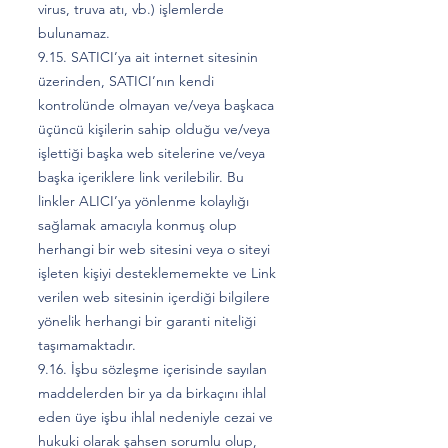
virus, truva atı, vb.) işlemlerde
bulunamaz.
9.15. SATICI’ya ait internet sitesinin
üzerinden, SATICI’nın kendi
kontrolünde olmayan ve/veya başkaca
üçüncü kişilerin sahip olduğu ve/veya
işlettiği başka web sitelerine ve/veya
başka içeriklere link verilebilir. Bu
linkler ALICI’ya yönlenme kolaylığı
sağlamak amacıyla konmuş olup
herhangi bir web sitesini veya o siteyi
işleten kişiyi desteklememekte ve Link
verilen web sitesinin içerdiği bilgilere
yönelik herhangi bir garanti niteliği
taşımamaktadır.
9.16. İşbu sözleşme içerisinde sayılan
maddelerden bir ya da birkaçını ihlal
eden üye işbu ihlal nedeniyle cezai ve
hukuki olarak şahsen sorumlu olup,