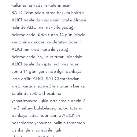
kalkmasına kadar ertelenmesini
SATICI’dan talep etme hakkını haizdir.
ALICI tarafından siparişin iptal edilmesi
halinde ALICI’nın nakit ile yaptığı
ödemelerde, ürün tutarı 14 gün içinde
kendisine nakden ve defaten ödenir.
ALICI’nın kredi kartı ile yaptığı
ödemelerde ise, ürün tutarı, siparişin
ALICI tarafından iptal edilmesinden
sonra 14 gün içerisinde ilgili bankaya
iade edilir. ALICI, SATICI tarafından
kredi kartına iade edilen tutarın banka
tarafından ALICI hesabına
yansıtılmasına ilişkin ortalama sürecin 2
ile 3 haftayı bulabileceğini, bu tutarın
bankaya iadesinden sonra ALICI’nın
hesaplarına yansıması halinin tamamen
banka işlem süreci ile ilgili