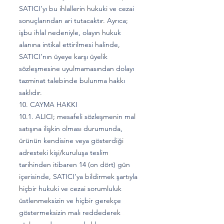
SATICI’yı bu ihlallerin hukuki ve cezai
sonuçlarından ari tutacaktır. Ayrıca;
işbu ihlal nedeniyle, olayın hukuk
alanına intikal ettirilmesi halinde,
SATICI’nın üyeye karşı üyelik
sözleşmesine uyulmamasından dolayı
tazminat talebinde bulunma hakkı
saklıdır.
10. CAYMA HAKKI
10.1. ALICI; mesafeli sözleşmenin mal
satışına ilişkin olması durumunda,
ürünün kendisine veya gösterdiği
adresteki kişi/kuruluşa teslim
tarihinden itibaren 14 (on dört) gün
içerisinde, SATICI’ya bildirmek şartıyla
hiçbir hukuki ve cezai sorumluluk
üstlenmeksizin ve hiçbir gerekçe
göstermeksizin malı reddederek