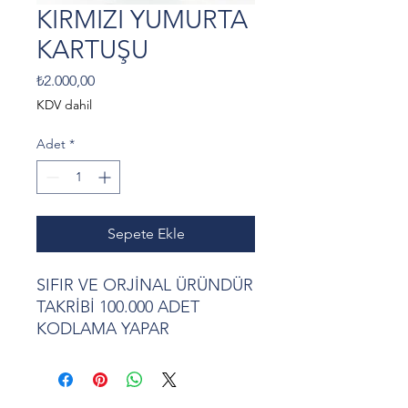
KIRMIZI YUMURTA
KARTUŞU
Fiyat
₺2.000,00
KDV dahil
Adet
*
Sepete Ekle
SIFIR VE ORJİNAL ÜRÜNDÜR
TAKRİBİ 100.000 ADET
KODLAMA YAPAR